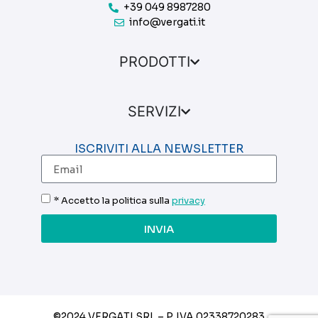
+39 049 8987280
info@vergati.it
PRODOTTI
SERVIZI
ISCRIVITI ALLA NEWSLETTER
* Accetto la politica sulla
privacy
INVIA
©2024 VERGATI SRL – P. IVA
02338720283