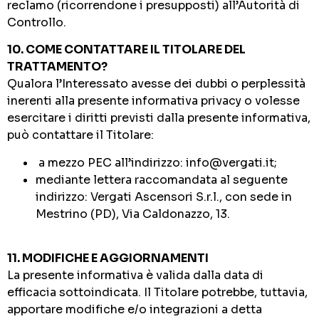
reclamo (ricorrendone i presupposti) all’Autorità di
Controllo.
10. COME CONTATTARE IL TITOLARE DEL
TRATTAMENTO?
Qualora l’Interessato avesse dei dubbi o perplessità
inerenti alla presente informativa privacy o volesse
esercitare i diritti previsti dalla presente informativa,
può contattare il Titolare:
a mezzo PEC all’indirizzo: info@vergati.it;
mediante lettera raccomandata al seguente
indirizzo: Vergati Ascensori S.r.l., con sede in
Mestrino (PD), Via Caldonazzo, 13.
11. MODIFICHE E AGGIORNAMENTI
La presente informativa è valida dalla data di
efficacia sottoindicata. Il Titolare potrebbe, tuttavia,
apportare modifiche e/o integrazioni a detta