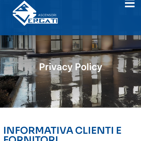
Privacy Policy
INFORMATIVA CLIENTI E
FORNITORI