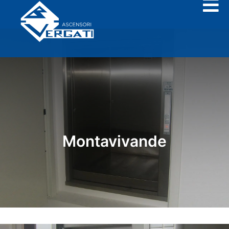
Montavivande