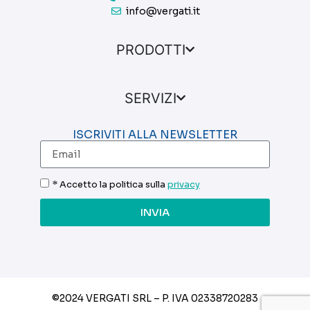
info@vergati.it
PRODOTTI
SERVIZI
ISCRIVITI ALLA NEWSLETTER
* Accetto la politica sulla
privacy
INVIA
©2024 VERGATI SRL – P. IVA
02338720283