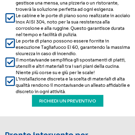
gestisce una mensa, una pizzeria o un ristorante,
troverà la soluzione perfetta ad ogni esigenza.
⁠Le cabine e le porte di piano sono realizzate in acciaio
inox AISI 304, noto per la sua resistenza alla
corrosione e alla ruggine. Questo garantisce durata
nel tempo e facilità di pulizia.
Le porte di piano possono essere fornite in
esecuzione Tagliafuoco EI 60, garantendo la massima
sicurezza in caso di incendio.
⁠Il montavivande semplifica gli spostamenti di piatti,
utensili e altri materiali tra i vari piani della cucina.
Niente più corse su e giù per le scale!
L'installazione discreta e la scelta di materiali di alta
qualità rendono il montavivande un alleato affidabile e
discreto in ogni attività.
RICHIEDI UN PREVENTIVO