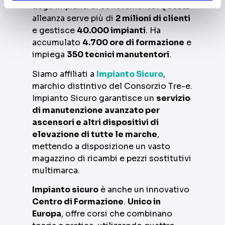
degli impianti di sollevamento. Questa
alleanza serve più di
2 milioni di clienti
e gestisce
40.000 impianti
. Ha
accumulato
4.700 ore di formazione
e
impiega
350 tecnici manutentori
.
Siamo affiliati a
Impianto Sicuro
,
marchio distintivo del Consorzio Tre-e.
Impianto Sicuro garantisce un
servizio
di manutenzione avanzato per
ascensori e altri dispositivi di
elevazione di tutte le marche
,
mettendo a disposizione un vasto
magazzino di ricambi e pezzi sostitutivi
multimarca.
Impianto sicuro
è anche un innovativo
Centro di Formazione
.
Unico in
Europa
, offre corsi che combinano