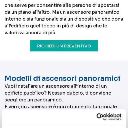
che serve per consentire alle persone di spostarsi
da un piano all’altro. Ma un ascensore panoramico
interno è sia funzionale sia un dispositivo che dona
all’edificio quel tocco in più di design che lo
valorizza ancora di più.
RICHIEDI UN PREVENTIVO
Modelli di ascensori panoramici
Vuoi installare un ascensore all’interno di un
edificio pubblico? Nessun dubbio, ti conviene
scegliere un panoramico.
È vero, un ascensore è uno strumento funzionale
che serve per consentire alle persone di spostarsi
da un piano all’altro. Ma un ascensore panoramico
interno è sia funzionale sia un dispositivo che dona