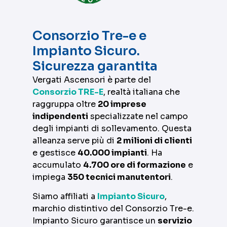
Consorzio Tre-e e
Impianto Sicuro.
Sicurezza garantita
Vergati Ascensori è parte del
Consorzio TRE-E
, realtà italiana che
raggruppa oltre
20 imprese
indipendenti
specializzate nel campo
degli impianti di sollevamento. Questa
alleanza serve più di
2 milioni di clienti
e gestisce
40.000 impianti
. Ha
accumulato
4.700 ore di formazione
e
impiega
350 tecnici manutentori
.
Siamo affiliati a
Impianto Sicuro
,
marchio distintivo del Consorzio Tre-e.
Impianto Sicuro garantisce un
servizio