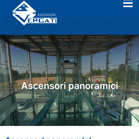
Ascensori panoramici