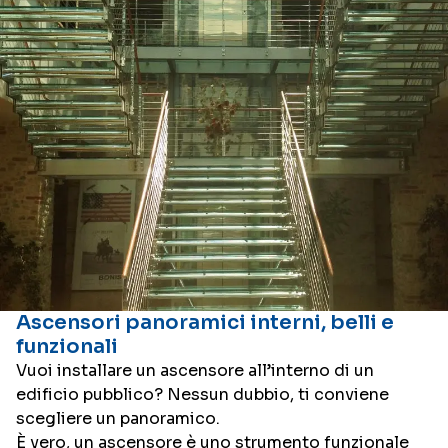
Ascensori panoramici interni, belli e
funzionali
Vuoi installare un ascensore all’interno di un
edificio pubblico? Nessun dubbio, ti conviene
scegliere un panoramico.
È vero, un ascensore è uno strumento funzionale