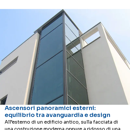
Ascensori panoramici esterni:
equilibrio tra avanguardia e design
All’esterno di un edificio antico, sulla facciata di
una costruzione moderna oppure a ridosso di una