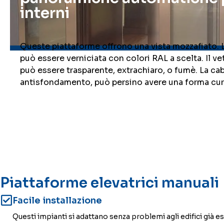
interni
Queste piattaforme offrono una vista mozzafiato. L
può essere verniciata con colori RAL a scelta. Il 
può essere trasparente, extrachiaro, o fumè. La cab
antisfondamento, può persino avere una forma cur
Piattaforme elevatrici manuali
Facile installazione
Questi impianti si adattano senza problemi agli edifici già es