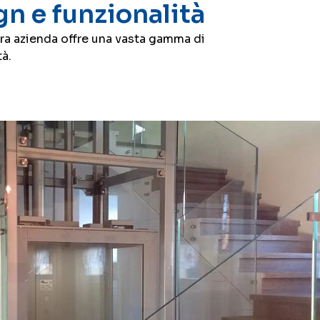
n e funzionalità
tra azienda offre una vasta gamma di
à.