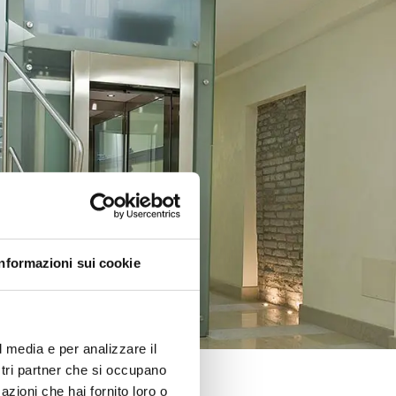
Informazioni sui cookie
l media e per analizzare il
ostri partner che si occupano
azioni che hai fornito loro o