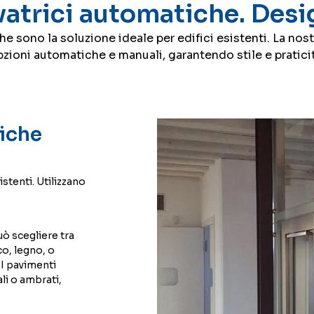
vatrici automatiche. Desig
he sono la soluzione ideale per edifici esistenti. La nos
zioni automatiche e manuali, garantendo stile e praticit
tiche
istenti. Utilizzano
uò scegliere tra
co, legno, o
. I pavimenti
li o ambrati,