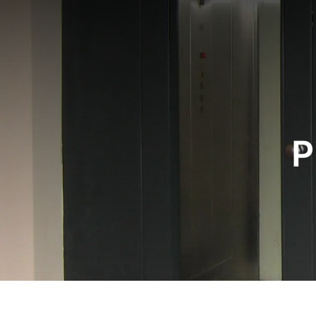
AZIENDA
P