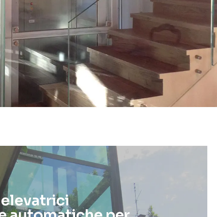
elevatrici
e automatiche per