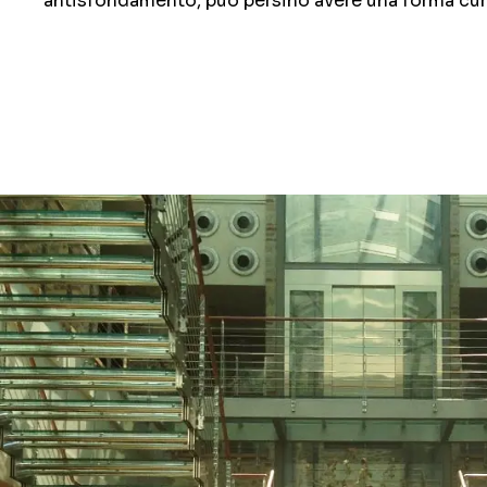
antisfondamento, può persino avere una forma cur