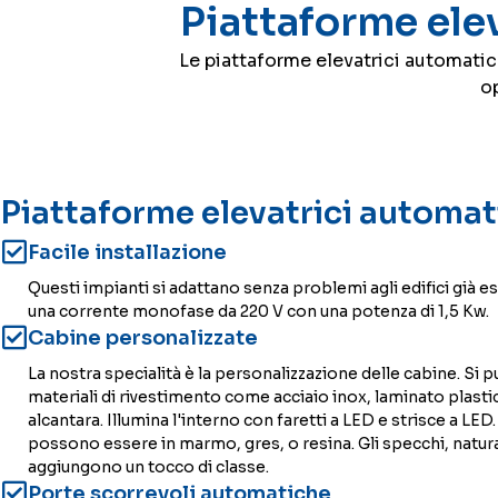
Piattaforme ele
Le piattaforme elevatrici automatic
op
Piattaforme elevatrici automa
Facile installazione
Questi impianti si adattano senza problemi agli edifici già es
una corrente monofase da 220 V con una potenza di 1,5 Kw.
Cabine personalizzate
La nostra specialità è la personalizzazione delle cabine. Si p
materiali di rivestimento come acciaio inox, laminato plasti
alcantara. Illumina l'interno con faretti a LED e strisce a LED
possono essere in marmo, gres, o resina. Gli specchi, natura
aggiungono un tocco di classe.
Porte scorrevoli automatiche