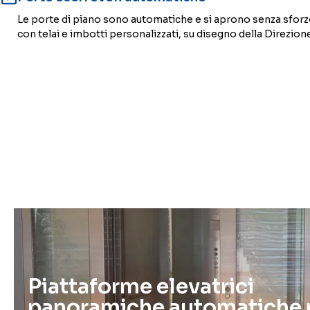
Le porte di piano sono automatiche e si aprono senza sforz
con telai e imbotti personalizzati, su disegno della Direzione
Piattaforme elevatrici
panoramiche automatiche 