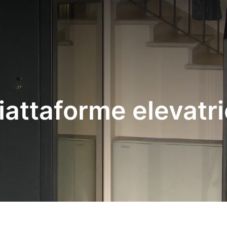
IMPIANTI DI ELEVAZIONE
MANUTENZIONE
iattaforme elevatri