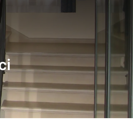
Lavora con noi
News
Contatti
AMMODERNAMENTO
PREVENTIVO
ci