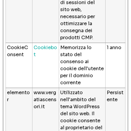
di sessioni del
sito web,
necessario per
ottimizzare la
consegna dei
prodotti CMP.
CookieC
Cookiebo
Memorizza lo
1 anno
onsent
t
stato del
consenso ai
cookie dell'utente
per il dominio
corrente
elemento
www.verg
Utilizzato
Persist
r
atiascens
nell'ambito del
ente
ori.it
tema WordPress
del sito web. Il
cookie consente
al proprietario del