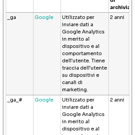
di
archiviaz
_ga
Google
Utilizzato per
2 anni
inviare dati a
Google Analytics
in merito al
dispositivo e al
comportamento
dell'utente. Tiene
traccia dell'utente
su dispositivi e
canali di
marketing.
_ga_#
Google
Utilizzato per
2 anni
inviare dati a
Google Analytics
in merito al
dispositivo e al