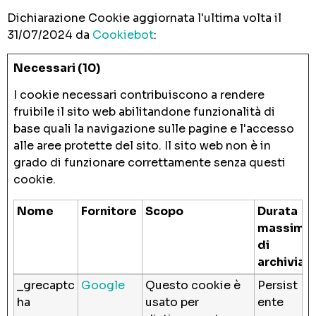
Dichiarazione Cookie aggiornata l'ultima volta il
31/07/2024 da
Cookiebot
:
Necessari (10)
I cookie necessari contribuiscono a rendere
fruibile il sito web abilitandone funzionalità di
base quali la navigazione sulle pagine e l'accesso
alle aree protette del sito. Il sito web non è in
grado di funzionare correttamente senza questi
cookie.
Nome
Fornitore
Scopo
Durata
massima
di
archiviaz
_grecaptc
Google
Questo cookie è
Persist
ha
usato per
ente