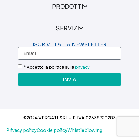
PRODOTTI
SERVIZI
ISCRIVITI ALLA NEWSLETTER
* Accetto la politica sulla
privacy
INVIA
©2024 VERGATI SRL – P. IVA
02338720283
Privacy policy
Cookie policy
Whistleblowing